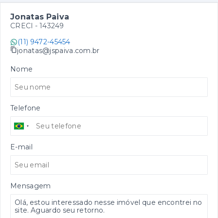
Jonatas Paiva
CRECI -
143249
(11) 9472-45454
jonatas@jspaiva.com.br
Nome
Telefone
E-mail
Mensagem