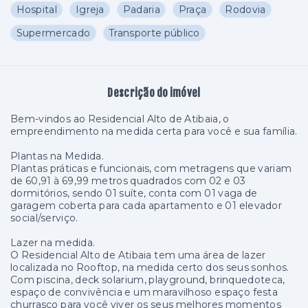
Hospital
Igreja
Padaria
Praça
Rodovia
Supermercado
Transporte público
Descrição do imóvel
Bem-vindos ao Residencial Alto de Atibaia, o
empreendimento na medida certa para você e sua família.
Plantas na Medida.
Plantas práticas e funcionais, com metragens que variam
de 60,91 à 69,99 metros quadrados com 02 e 03
dormitórios, sendo 01 suíte, conta com 01 vaga de
garagem coberta para cada apartamento e 01 elevador
social/serviço.
Lazer na medida.
O Residencial Alto de Atibaia tem uma área de lazer
localizada no Rooftop, na medida certo dos seus sonhos.
Com piscina, deck solarium, playground, brinquedoteca,
espaço de convivência e um maravilhoso espaço festa
churrasco para você viver os seus melhores momentos