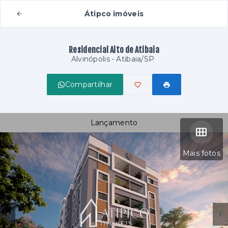
Átipco imóveis
Residencial Alto de Atibaia
Alvinópolis - Atibaia/SP
Compartilhar
Lançamento
Mais fotos