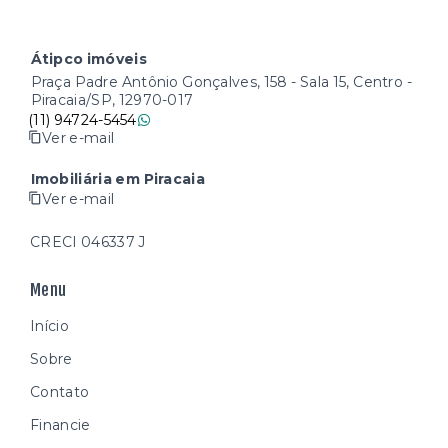
Átipco imóveis
Praça Padre Antônio Gonçalves, 158 - Sala 15, Centro -
Piracaia/SP, 12970-017
(11) 94724-5454
Ver e-mail
Imobiliária em Piracaia
Ver e-mail
CRECI 046337 J
Menu
Início
Sobre
Contato
Financie