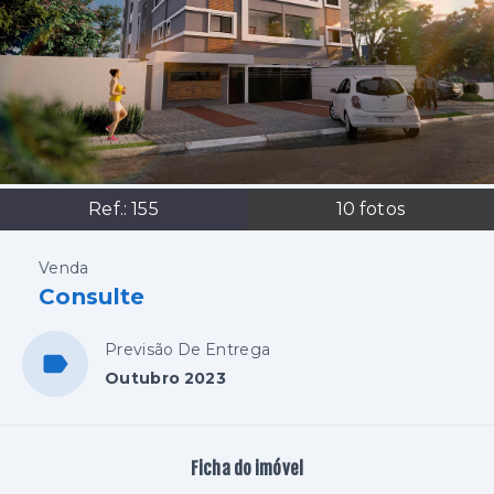
Ref.:
155
10
fotos
Venda
Consulte
Previsão De Entrega
Outubro 2023
Ficha do imóvel