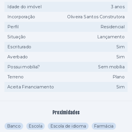
Idade do imóvel
3 anos
Incorporação
Oliveira Santos Construtora
Perfil
Residencial
Situação
Lançamento
Escriturado
Sim
Averbado
Sim
Possui mobília?
Sem mobília
Terreno
Plano
Aceita Financiamento
Sim
Proximidades
Banco
Escola
Escola de idioma
Farmácia