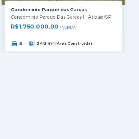
Condomínio Parque das Garças
Condominio Parque Das Garcas I - Atibaia/SP
R$1.750.000,00
/ 
VENDA
3
240 m²
(
Área Construída
)