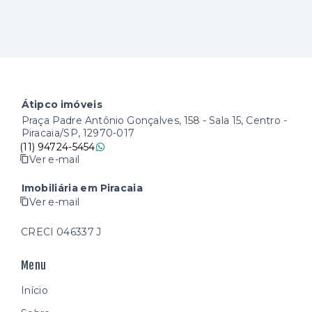
Átipco imóveis
Praça Padre Antônio Gonçalves, 158 - Sala 15, Centro -
Piracaia/SP, 12970-017
(11) 94724-5454
Ver e-mail
Imobiliária em Piracaia
Ver e-mail
CRECI 046337 J
Menu
Início