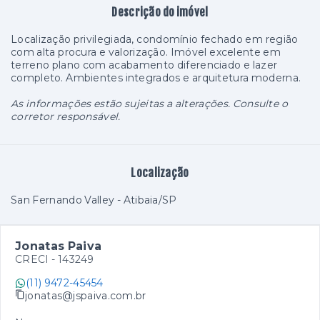
Descrição do imóvel
Localização privilegiada, condomínio fechado em região
com alta procura e valorização. Imóvel excelente em
terreno plano com acabamento diferenciado e lazer
completo. Ambientes integrados e arquitetura moderna.
As informações estão sujeitas a alterações. Consulte o
corretor responsável.
Localização
San Fernando Valley - Atibaia/SP
Jonatas Paiva
CRECI -
143249
(11) 9472-45454
jonatas@jspaiva.com.br