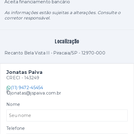
Aceita financiamento bancário
As informações estão sujeitas a alterações. Consulte o
corretor responsável.
Localização
Recanto Bela Vista II - Piracaia/SP
- 12970-000
Jonatas Paiva
CRECI -
143249
(11) 9472-45454
jonatas@jspaiva.com.br
Nome
Telefone