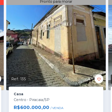
Pronto para morar
Ref.:
135
Casa
Centro - Piracaia/SP
R$600.000,00
/ 
VENDA