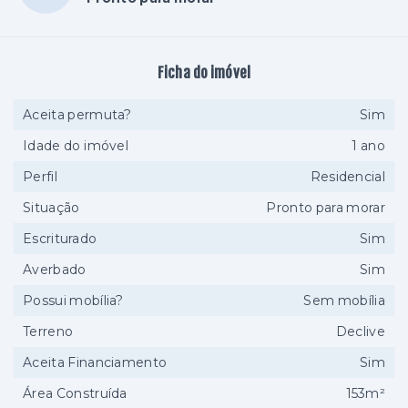
Ficha do imóvel
Aceita permuta?
Sim
Idade do imóvel
1 ano
Perfil
Residencial
Situação
Pronto para morar
Escriturado
Sim
Averbado
Sim
Possui mobília?
Sem mobília
Terreno
Declive
Aceita Financiamento
Sim
Área Construída
153m²