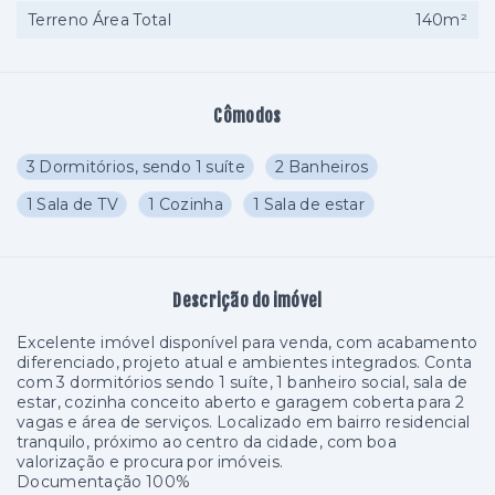
Terreno Área Total
140m²
Cômodos
3 Dormitórios, sendo 1 suíte
2 Banheiros
1 Sala de TV
1 Cozinha
1 Sala de estar
Descrição do imóvel
Excelente imóvel disponível para venda, com acabamento
diferenciado, projeto atual e ambientes integrados. Conta
com 3 dormitórios sendo 1 suíte, 1 banheiro social, sala de
estar, cozinha conceito aberto e garagem coberta para 2
vagas e área de serviços. Localizado em bairro residencial
tranquilo, próximo ao centro da cidade, com boa
valorização e procura por imóveis.
Documentação 100%