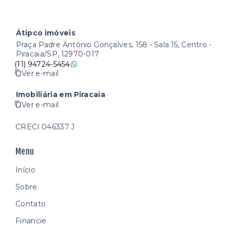
Átipco imóveis
Praça Padre Antônio Gonçalves, 158 - Sala 15, Centro -
Piracaia/SP, 12970-017
(11) 94724-5454
Ver e-mail
Imobiliária em Piracaia
Ver e-mail
CRECI 046337 J
Menu
Início
Sobre
Contato
Financie