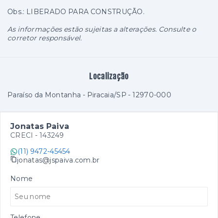
Obs.: LIBERADO PARA CONSTRUÇÃO.
As informações estão sujeitas a alterações. Consulte o
corretor responsável.
Localização
Paraíso da Montanha - Piracaia/SP
- 12970-000
Jonatas Paiva
CRECI -
143249
(11) 9472-45454
jonatas@jspaiva.com.br
Nome
Telefone