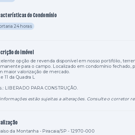
acterísticas do Condomínio
rtaria 24 horas
crição do imóvel
elente opção de revenda disponível em nosso portifólio, terren
rmanente para o campo. Localizado em condomínio fechado, 
m maior valorização de mercado.
e 11 da Quadra L
s.: LIBERADO PARA CONSTRUÇÃO.
informações estão sujeitas a alterações. Consulte o corretor r
alização
aíso da Montanha - Piracaia/SP
- 12970-000