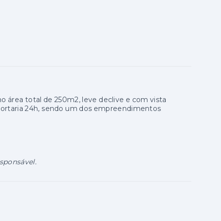
o área total de 250m2, leve declive e com vista
portaria 24h, sendo um dos empreendimentos
esponsável.