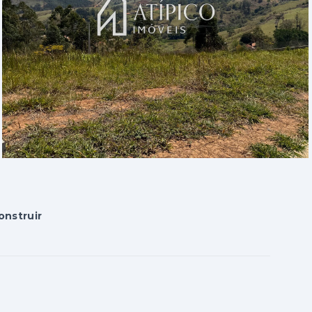
onstruir