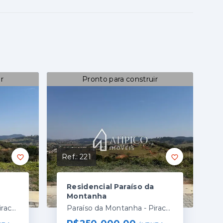
r
Pronto para construir
Ref.:
221
Residencial Paraíso da
Montanha
Paraíso da Montanha - Piracaia/SP
Paraíso da Montanha - Piracaia/SP