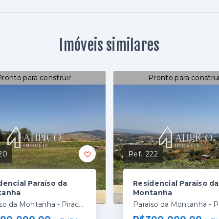
Imóveis similares
Pronto para construir
Pronto para construi
20
Ref.:
222
dencial Paraíso da
Residencial Paraíso da
tanha
Montanha
Paraíso da Montanha - Piracaia/SP