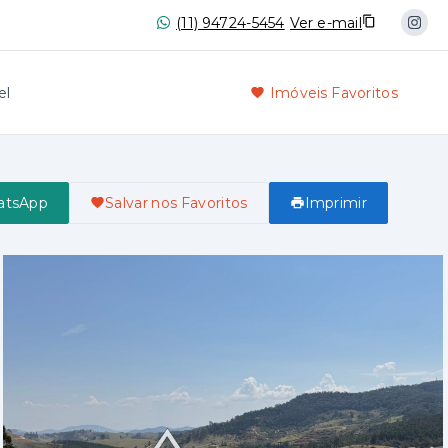
(11) 94724-5454
Ver e-mail
el
Imóveis Favoritos
atsApp
Salvar nos Favoritos
Imprimir